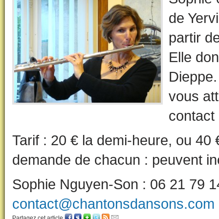
de Yervi
partir d
Elle do
Dieppe. 
vous att
contact 
Tarif : 20 € la demi-heure, ou 40 
demande de chacun : peuvent incl
Sophie Nguyen-Son : 06 21 79 14
contact@chantonsdansons.com
Partagez cet article