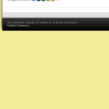
Sauf indication contraire, le contenu de ce site est sous licence
Creative Commons
.