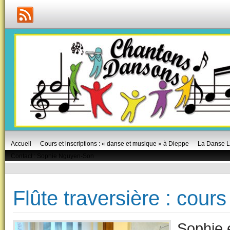
Accueil
Cours et inscriptions : « danse et musique » à Dieppe
La Danse L
Contact : Sophie Nguyen-Son
Flûte traversière : cours
Sophie e